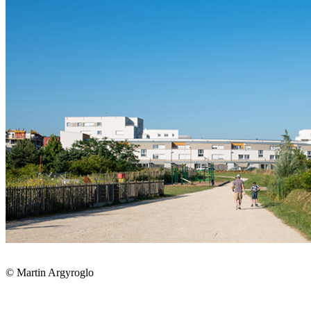
© Martin Argyroglo